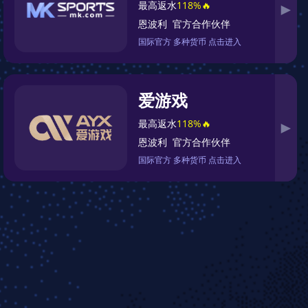
导航
关于
悟空体育
落地项目
新闻视角