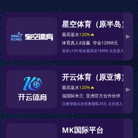
角
企业服务
咨询
悟空体育官网