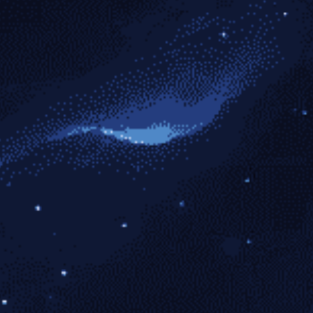
综上所述，这种利益冲突使得双方在谈判桌
局，将给国米带来不可逆转的不利后果。
4、未来发展方向
面对目前续约谈判中的困境，国米需要认真
间的问题，无疑将为接下来的赛季奠定良好