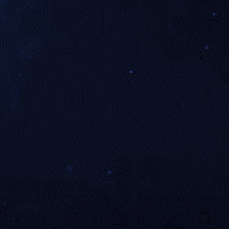
部也应当加速对其他关键位置进行补强，以确保在新
系统建设，引入更多优秀年轻人才，也是提升整体战
只有综合考虑各方因素，同时尊重每位球员合理诉求
未来铺平道路。
碍，其背后涉及多个复杂因素。从他本人对于球队的
员间不可避免的利益冲突，都深刻影响着这一事件的
各方才能找到一个共赢方案，以便继续携手前行，共
变国际米兰的发展轨迹。因此，无论是管理层还是广
一个积极向上的解决方案出现，让我们一起见证这个