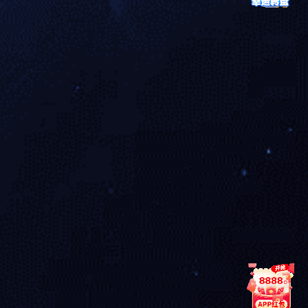
FPX战队反击之路：从失利到
胜利的精彩转折与启示
2026-06-09
DOTA2盛宴：深入解析JDG战
队背后的强大实力与战术魅力
2026-06-08