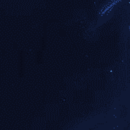
一步削弱自身竞争力。
3、俱乐部与球员利益冲突
在此轮续约谈判中，可以明显看到国米管理
部为了保持财务稳定，需要控制开支；另一
相匹配的报酬。这种矛盾使得双方很难就具
此外，还有一个需要考虑的问题是其他球队
尽快解决续约问题
悟空体育官网
，很可能会
成员，还会严重影响到今后的战术布置及团