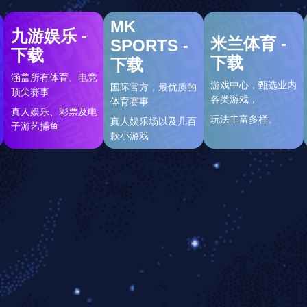
在关键比赛中扮演决定性角色。
。他以身作则，不仅通过自己的努力激励队友，还帮
成为国米不可或缺的一部分，因此续约问题受到重视
清楚地认识到劳塔罗对球队的重要性。如果未能妥善
从而影响下赛季争夺荣誉的机会。
为棘手的一环。据悉，目前国米为劳塔罗提供的年薪
元的差距。这一差距不仅反映出两方对价值评估的不
现。
资水平也随之水涨船高。尤其是在疫情后，各家俱乐
俱乐部在薪资支出方面变得更加谨慎。然而，对于像
来说，他所要求的薪水并不算过分。
，与西甲、英超等联赛相比，意甲在吸引人才上处于
的薪资要求，很有可能会失去这位优秀前锋，从而进