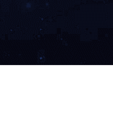
下一篇
联系方式
空体育
贵州双龙航空港经济区机
太升国际A3栋5层
目
17848639544
角
throughundefined
务
工作：9:00-6:00