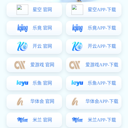
高清直播技术
采用 8K 超高清画质与低延迟传输技术，保障观赛
体验。