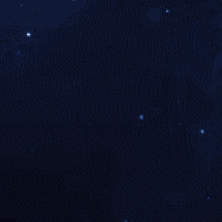
好地限制伦纳德和乔治，那么掘金就有很大
应，则很可能逆转局势并取得胜利。
4、历史交锋数据回顾
历史交锋记录对于判断两队之间心理优势具
快船势均力敌，各自有过多次胜利。然而，
在面对老东家时更加自信。而且，根据近期
都是焦灼，因此任何小失误都可能导致最终
此外，从最近几次交手情况来看，可以发现
绝对优势。这表明，在心理层面上，两队互
较量中，可以预见到双方都会经历一番激烈
Total而言，从历史交锋记录看，无论是从
争基础。这样的背景下，即便是微小变化，
将会格外引人瞩目。
总结：
综上所述，本次丹佛掘金与洛杉矶快船之间