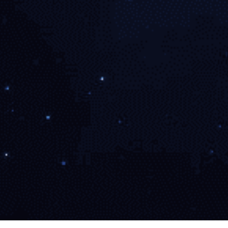
还是历史交锋记录，都充满了悬念。这场比
因此双方必定会全力以赴。而从目前状况来
势，则仍需警惕被逆转风险。
最终，我们认为这将是一场胶着且精彩纷呈的
值得期待的大戏。同时，希望各位观众能享
上一篇
导航