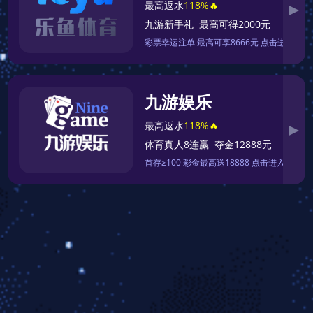
及胜负预测分析
行深入分析，探讨双方在本场较量中的实力对比、战
。首先，对两队的基本情况进行概述，包括各自的赛
布置上的差异，为比赛预测提供依据；接着，重点关
赛结果可能产生的直接影响；最后，通过历史交锋记
些方面的综合分析，我们将对这场精彩对决做出胜负
不断提升自己的竞争力。本赛季，他们凭借稳定的阵