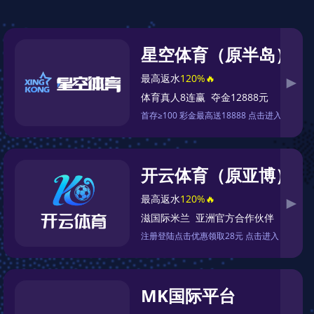
角
企业服务
咨询
悟空体育官网