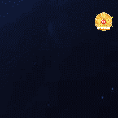
FPX战队反击之路：从失利到
胜利的精彩转折与启示
2026-06-09
DOTA2盛宴：深入解析JDG战
队背后的强大实力与战术魅力
2026-06-08