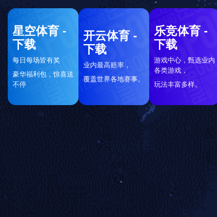
容和出色的团队配合，依旧保持着高水平的
均有得分手，加上约基奇作为核心球员，他
系的重要支柱。
相较之下，洛杉矶快船同样不容小觑。本赛
升。尽管快船在常规赛初段遇到了一些波动
此外，快船在防守端也十分犀利，其积极的
事。
总体来看，两支球队都具备争夺总冠军的实
快船则需要更好地发挥其阵容优势。因此，
反弹带来的威胁。
2、战术安排与执行
丹佛掘金在战术上非常注重团队合作及空间
时利用约基奇作为“发动机”，推动全局进攻
手，并且有效破解对方防线。在面对强敌时
而洛杉矶快船则以其防守见长，他们强调高
略，以此来打乱对手节奏。同时，由于拥有