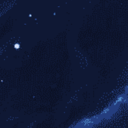
制定相应策略，从而增强胜算。
掘金更注重协调性与创造机会，而快船则偏向于严密
方在比赛中的表现，也可能决定最终胜负走向。
不仅是球队攻击端的重要火力来源，同时也是组织
助攻方面都有卓越贡献。如果约基奇能够继续维持良
的重要保障。此外，他周边如穆雷和波特等年轻球员
伦纳德和保罗·乔治。二人都是联盟顶级球员，各自
的能力。如果这两
悟空体育官方网站
位明星球员能够
巨大的利好。不过，需要注意的是，如果其中一人受
及士气。