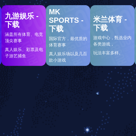
发挥。掘金队在进攻端以其多点开花著称，各个位置
不仅能得分，还具备极佳的组织能力，是球队进攻体
季他们引入了多位优秀球员，使得阵容深度大幅提
，但随着球队逐步磨合，他们展现出了强大的潜力。
压迫防守令人印象深刻，这为他们赢得了不少关键赛
力。但从本赛季至今的数据来看，掘金更为稳定，而
从整体实力上看，掘金略占上风，但也不能忽视快船
利用。他们通过快速传导球来寻找最佳投篮机会，同
。这种灵活多变的打法使得掘金能够适应不同类型对
，他们通常会加大内线进攻，提高篮下效率。
压防守和快速反击。在对抗中，快船常常采取紧逼策
丰富替补力量，快船可以不断轮换阵容，以保持高强