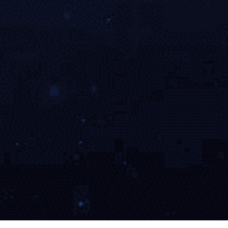
赛不仅关乎当前排名，更可能影响后续系列赛形势，
看，尽管掘金稍占优，但若未能妥善应对快船反弹趋
赛事. 无论结果如何，对于观众来说，这无疑是一场
受到这场篮球盛宴！
下一篇
联系方式