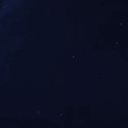
潜力的新星，但未来的发展依然面临诸多挑战。不仅需
平，应对日益激烈竞争。同时，在心理素质方面也要
力。
勤奋与专注。他深知只有通过不断努力训练、总结经
训练还是比赛中，他都始终保持积极态度，将每次机
向成功的重要因素之一。
队的问题，他也有清晰思路。如果选择离开拜仁，那
境。而如果继续留守拜仁，则需要发挥更大作用，引
，都将影响到他的职业生涯轨迹，这也是其未来发展
谓充满传奇色彩。从最初的小孩到如今备受瞩目的青年
在青训过程中积累的人生经验，让他具有独特视角看