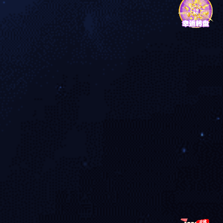
FPX战队反击之路：从失利到
胜利的精彩转折与启示
2026-06-09
DOTA2盛宴：深入解析JDG战
队背后的强大实力与战术魅力
2026-06-08