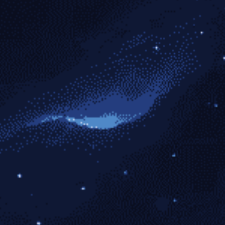
近年来德国男足正在重新构建，而年轻化是
着光荣使命。他希望不仅能够帮助国家队争
展。这份责任感激励着他不断突破自我，实