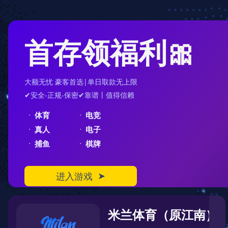
贵州双龙航空港经济区机场路9号太升国际A3栋5层