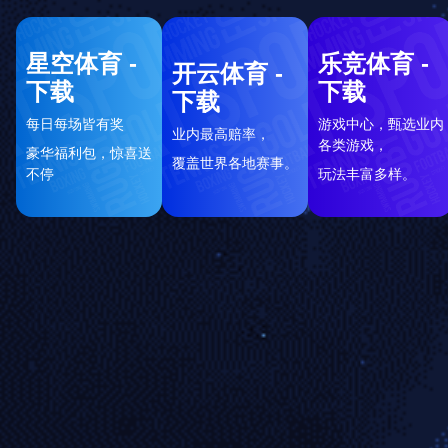
超越同龄人。教练们也纷纷注意到这个极具
随着时间的推移，穆西亚拉进入了拜仁慕尼
仁慕尼黑以其高水平的青训体系著称，穆西
团队合作的重要性。此阶段，他经常参加各
此外，在青训期间，穆西亚拉还受到了一些
技巧，从中汲取养分。这种求知欲和模仿能
坚实基础。
2、俱乐部迅速成长
2020年，穆西亚拉正式加入拜仁慕尼黑一
机会，并很快展现出了自己的能力。在与其
赢得了球迷和媒体的一致赞誉。
值得一提的是，在2020-2021赛季中，
洲冠军联赛中都有着亮眼的数据。他灵巧的
屡制造威胁。这使得他越来越受到教练组重
随着比赛经验的积累，穆西亚拉开始展现出