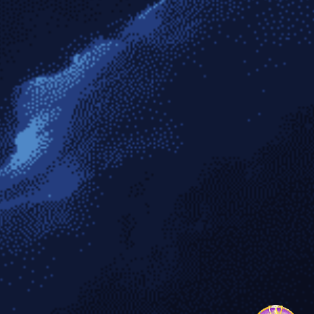
上海羽毛球队领跑最新羽毛球
速度TOP10榜单引发热议
2026-06-11
上海网球队近期状态深度对比
分析及未来发展趋势探讨
2026-06-11
上海网球队个人能力深度解析
与发展策略探讨
2026-06-11
上海篮球队区域防守策略解析
及其对比赛胜负的影响分析
2026-06-10
上海乒乓球队状态引发热议球
迷对表现与战术展开激烈讨论
2026-06-10