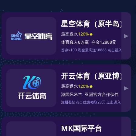
角
企业服务
咨询
悟空体育官网