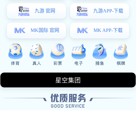
分析这场对决，包括两队的历史背景、近期状
态、战术分析与球员表现，以及比赛的重要性
和未来展望。
1、两队历史背景
马科斯菲尔德成立于1874年，是一支拥有悠久
历史的小型足球俱乐部。虽然在职业联赛中的
表现相对平淡，但他们在地方联赛和杯赛中的
屡次拼搏，使得这支球队有着不容小觑的韧
劲。他们曾多次闯入足总杯的较深阶段，每一
次成功都为球队带来了更多信心和支持。
相比之下，谢菲尔德则是一家历史悠久且成绩
斐然的俱乐部，成立于1857年，被誉为世界上
最古老的足球俱乐部之一。球队多次赢得英格
兰顶级联赛冠军及足总杯等重要荣誉，其辉煌
成就使他们成为了英格兰乃至欧洲足球的重要
一部分。在过去几个赛季中，他们也经历了起
伏，但仍旧保持着竞争力。