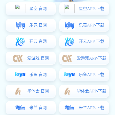
足总杯精彩对决马科斯菲尔德迎
战谢菲尔德争夺晋级资格
2026-02-01
在即将到来的足总杯对决中，马科斯菲尔德将
迎战谢菲尔德，这场比赛不仅是两队争夺晋级
资格的关键之战，更是足球迷们期待已久的精
彩赛事。马科斯菲尔德作为一支实力逐渐增强
的球队，近年来在各项赛事中表现不俗，而谢
菲尔德则是历史悠久、经验丰富的强队。双方
都希望通过这场比赛获得更好的成绩和荣誉，
因此必然会全力以赴。本文将从四个方面详细