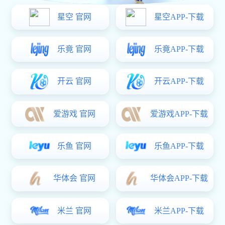
魔术队与公牛激战正酣球迷期待
精彩对决与绝妙瞬间
2026-02-03
在篮球的世界里，魔术队与公牛队之间的对决
总是充满了悬念和精彩。随着赛季的深入，两
支球队都在不断调整状态，力求在每场比赛中
展现最佳水平。这场激战不仅吸引了无数球迷
的关注，更让他们期待着那些绝妙瞬间和精彩
表现。从双方的阵容分析、历史交锋记录、球
迷氛围，到比赛中的关键时刻，本文将从多个
角度深入探讨这场令人瞩目的对决。相信每位